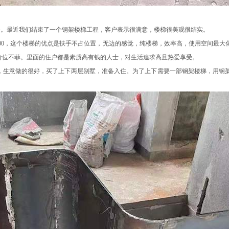
务。最近我们结束了一个钢架楼梯工程，客户表示很满意，楼梯很美观很结实。
*1600，这个楼梯的优点是扶手不占位置，无边的感觉，纯楼梯，效率高，使用空间最
价位不菲。里面的住户都是素质高有钱的人士，对生活追求高且热爱享受。
，生意做的很好，买了上下两层别墅，准备入住。为了上下需要一部钢架楼梯，用钢