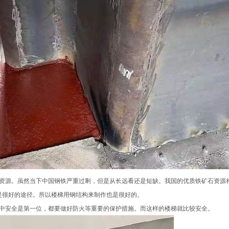
资源。虽然当下中国钢铁严重过剩，但是从长远看还是短缺。我国的优质铁矿石资源
是很好的途径。所以楼梯用钢结构来制作也是很好的。
中安全是第一位，都要做好防火等重要的保护措施。而这样的楼梯就比较安全。