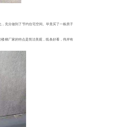
大化，充分做到了节约住宅空间。毕竟买了一栋房子
架楼梯厂家的特点是简洁美观，线条好看，伟岸有