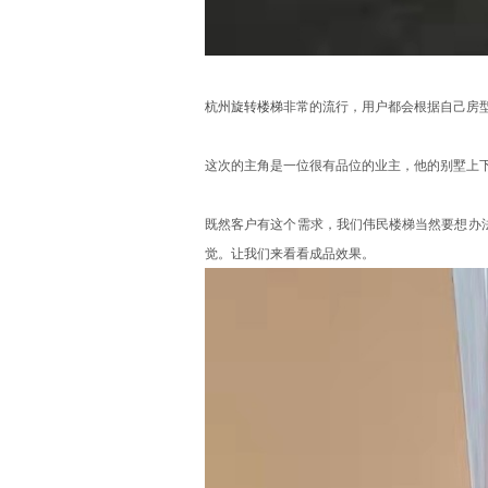
杭州旋转楼梯
非常的流行，用户都会根据自己房
这次的主角是一位很有品位的业主，他的别墅上
既然客户有这个需求，我们伟民楼梯当然要想办
觉。让我们来看看成品效果。