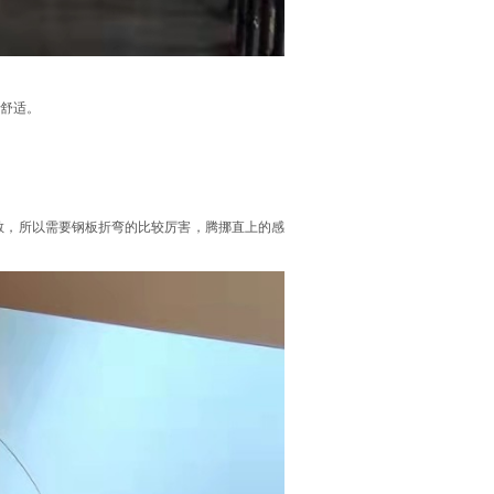
舒适。
敞，所以需要钢板折弯的比较厉害，腾挪直上的感