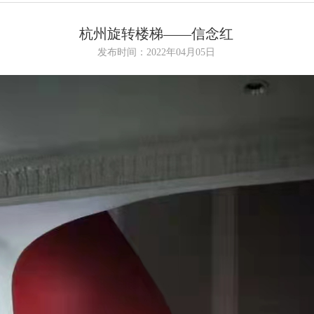
杭州旋转楼梯——信念红
发布时间：2022年04月05日