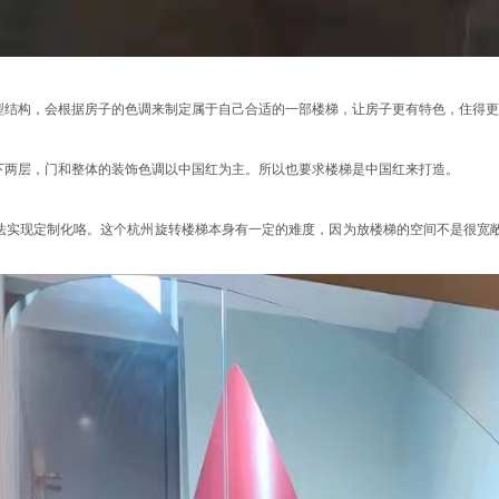
型结构，会根据房子的色调来制定属于自己合适的一部楼梯，让房子更有特色，住得更
下两层，门和整体的装饰色调以中国红为主。所以也要求楼梯是中国红来打造。
法实现定制化咯。这个杭州旋转楼梯本身有一定的难度，因为放楼梯的空间不是很宽